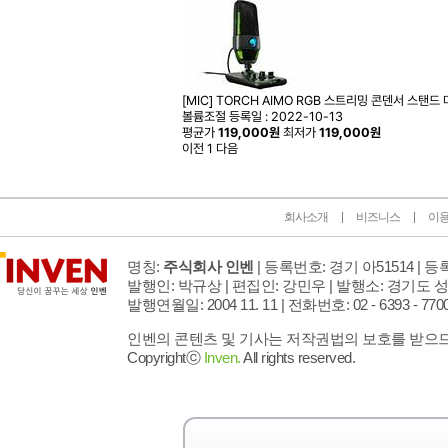
[MIC] TORCH AIMO RGB 스트리밍 콘덴서 스탠드
볼륨조절
등록일 : 2022-10-13
평균가
119,000원
최저가
119,000원
이전
1
다음
회사소개
비즈니스
이
명칭:
주식회사 인벤
| 등록번호: 경기 아51514 |
등록
발행인: 박규상 | 편집인: 강민우 |
발행소: 경기도 성
발행연월일: 2004 11. 11 |
전화번호: 02 - 6393 - 7700 |
인벤의 콘텐츠 및 기사는 저작권법의 보호를 받으므로
Copyrightⓒ
Inven.
All rights reserved.